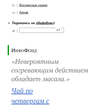
Воскресные сказки
Архив
Подпишись на
«ИнфоБум»
!
ИнфоФонд
«Невероятным
согревающим действием
обладает масала.»
Чай по
четвергам с