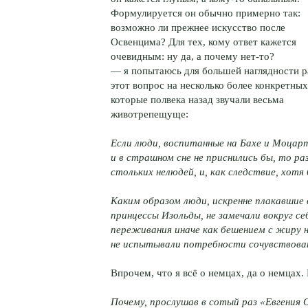
Формулируется он обычно примерно так:
возможно ли прежнее искусство после
Освенцима? Для тех, кому ответ кажется
очевидным: ну да, а почему нет-то?
— я попытаюсь для большей наглядности р
этот вопрос на несколько более конкретных
которые полвека назад звучали весьма
животрепещуще:
Если люди, воспитанные на Бахе и Моцарт
и в страшном сне не приснились бы, то р
стольких нелюдей, и, как следствие, хот
Каким образом люди, искренне плакавшие 
принцессы Изольды, не замечали вокруг с
переживания иначе как бешением с жиру 
не испытывали потребности сочувствова
Впрочем, что я всё о немцах, да о немцах.
Почему, прослушав в сотый раз «Евгения 