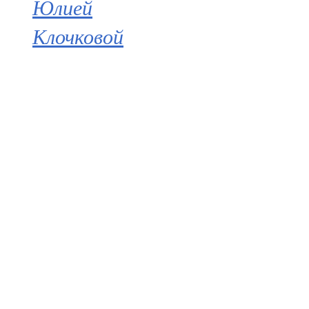
Юлией
Клочковой