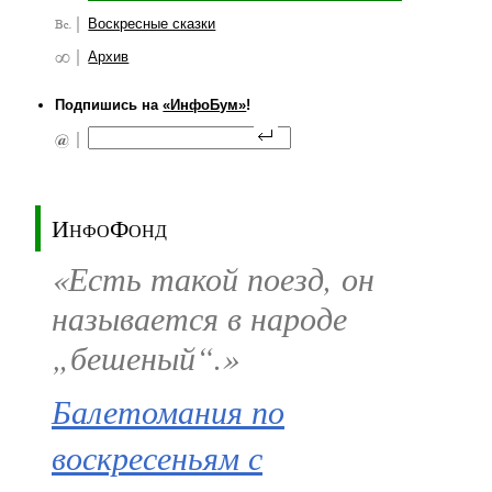
Воскресные сказки
Архив
Подпишись на
«ИнфоБум»
!
ИнфоФонд
«Есть такой поезд, он
называется в народе
„бешеный“.»
Балетомания по
воскресеньям с