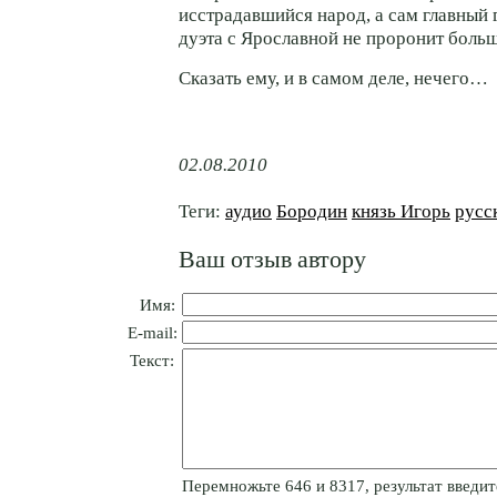
исстрадавшийся народ, а сам главный 
дуэта с Ярославной не проронит больш
Сказать ему, и в самом деле, нечего…
02.08.2010
Теги:
аудио
Бородин
князь Игорь
русс
Ваш отзыв автору
Имя:
E-mail:
Текст:
Пepeмнoжьтe 646 и 8317, результат введите