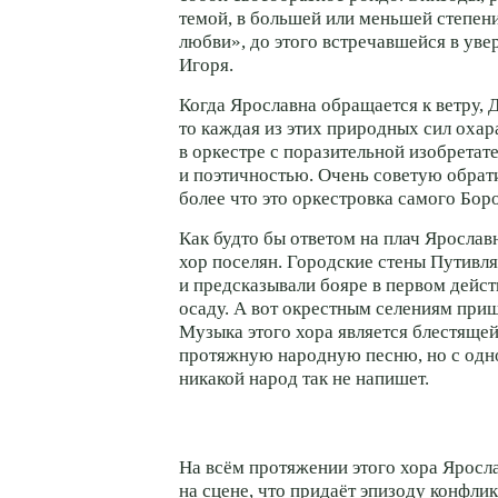
темой, в большей или меньшей степен
любви», до этого встречавшейся в уве
Игоря.
Когда Ярославна обращается к ветру, 
то каждая из этих природных сил охар
в оркестре с поразительной изобретат
и поэтичностью. Очень советую обрат
более что это оркестровка самого Бор
Как будто бы ответом на плач Ярослав
хор поселян. Городские стены Путивля
и предсказывали бояре в первом дейс
осаду. А вот окрестным селениям приш
Музыка этого хора является блестящей
протяжную народную песню, но с одн
никакой народ так не напишет.
На всём протяжении этого хора Яросл
на сцене, что придаёт эпизоду конфли