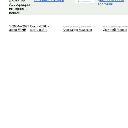
торговли
© 2004—2023 Союз «ЕЖЕ»
идея и координация
программирован
about EZHE
|
карта сайта
Александр Малюков
Дмитрий Леонов