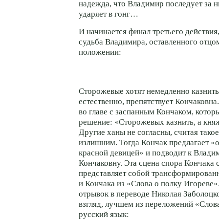
надежда, что Владимир последует за 
ударяет в гонг…
И начинается финал третьего действия
судьба Владимира, оставленного отцо
положении:
Сторожевые хотят немедленно казнить
естественно, препятствует Кончаковна
во главе с заспанным Кончаком, котор
решение: «Сторожевых казнить, а княж
Другие ханы не согласны, считая тако
излишним. Тогда Кончак предлагает «о
красной девицей» и подводит к Влад
Кончаковну. Эта сцена спора Кончака
представляет собой трансформированн
и Кончака из «Слова о полку Игореве»
отрывок в переводе Николая Заболоцк
взгляд, лучшем из переложений «Слов
русский язык: