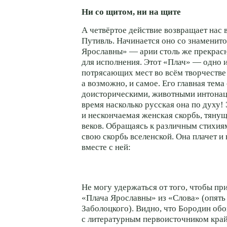
Ни со щитом, ни на щите
А четвёртое действие возвращает нас 
Путивль. Начинается оно со знаменит
Ярославны» — арии столь же прекрасн
для исполнения. Этот «Плач» — одно 
потрясающих мест во всём творчестве
а возможно, и самое. Его главная тема
доисторическими, животными интонаци
время насколько русская она по духу!
и нескончаемая женская скорбь, тянущ
веков. Обращаясь к различным стихия
свою скорбь вселенской. Она плачет и 
вместе с ней:
Не могу удержаться от того, чтобы при
«Плача Ярославны» из «Слова» (опять
Заболоцкого). Видно, что Бородин об
с литературным первоисточником кра