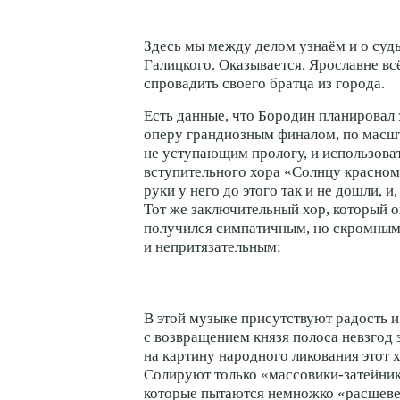
Здесь мы между делом узнаём и о суд
Галицкого. Оказывается, Ярославне
вс
спровадить своего братца из города.
Есть данные, что Бородин планировал
оперу грандиозным финалом, по масш
не уступающим прологу, и использова
вступительного хора «Солнцу красном
руки у него до этого так и не дошли, и
Тот же заключительный хор, который о
получился симпатичным, но скромны
и непритязательным:
В этой музыке присутствуют радость и
с возвращением князя полоса невзгод 
на картину народного ликования этот х
Солируют только
«массовики-затейни
которые пытаются немножко «расшеве