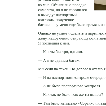
ко мне. Объявили о посадке
самолета, но я не торопился
к выходу: паспортный
контроль, получение
багажа — у меня еще было время выпи
Однако не успел я сделать и пары глотк
жену, недоуменно озирающуюся в зале
Я поспешил к ней.
— Как ты быстро, однако.
— А я не сдавала багаж.
Мы сели на такси. По дороге к отелю я
— И на паспортном контроле очереди 
— А не было паспортного контроля.
— Как так не было, как же ты вышла?
— Там было написано «Сорти», я и вы