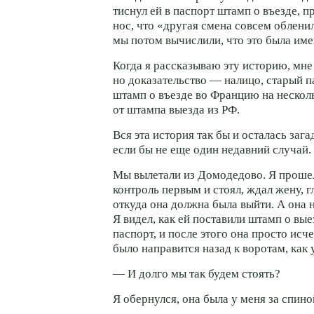
тиснул ей в паспорт штамп о въезде, п
нос, что «другая смена совсем облени
мы потом вычислили, что это была име
Когда я рассказываю эту историю, мне 
но доказательство — налицо, старый п
штамп о въезде во Францию на несколь
от штампа выезда из РФ.
Вся эта история так бы и осталась зага
если бы не еще один недавний случай.
Мы вылетали из Домодедово. Я проше
контроль первым и стоял, ждал жену, г
откуда она должна была выйти. А она 
Я видел, как ей поставили штамп о вые
паспорт, и после этого она просто исче
было направится назад к воротам, как 
— И долго мы так будем стоять?
Я обернулся, она была у меня за спино