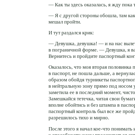
— Как ты здесь оказалась, я жду пока
— Я с другой стороны обошла, там
ка
мешал пройти.
И тут раздался крик:
— Девушка, девушка! — и на нас выле
в пограничной форме. — Девушка, я в
Вернитесь и пройдите паспортный кон
Оказалось, что моя вторая половинка
в паспорт, не пошла дальше, а вернула
образом обойдя турникеты паспортно
в нейтральную зону прямо под носом у
заметила ее в последний момент, чист
Замешкайся тетечка, читая свои бумаг
вполне обойтись и без штампа в паспо
паспортный контроль был все же пройд
разрешилось тихо и мирно.
После этого я начал
кое-что
понимать и