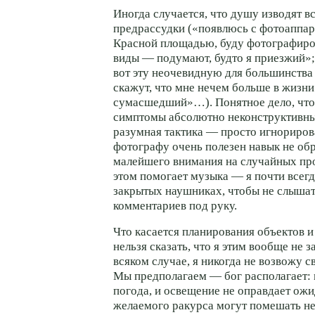
Иногда случается, что душу изводят в
предрассудки («появлюсь с фотоаппар
Красной площадью, буду фотографиро
виды — подумают, будто я приезжий»;
вот эту неочевидную для большинств
скажут, что мне нечем больше в жизни 
сумасшедший»…). Понятное дело, чт
симптомы абсолютно неконструктивны
разумная тактика — просто игнориров
фотографу очень полезен навык не об
малейшего внимания на случайных пр
этом помогает музыка — я почти всегд
закрытых наушниках, чтобы не слыша
комментариев под руку.
Что касается планирования объектов и
нельзя сказать, что я этим вообще не з
всяком случае, я никогда не возвожу с
Мы предполагаем — бог располагает:
погода, и освещение не оправдает ожи
желаемого ракурса могут помешать н