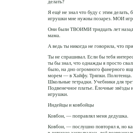
делать?
Я ещё не знал что буду с этим делать, 
игрушки мне нужны позарез. МОИ иг
Они были ТВОИМИ тридцать лет назад
мама.
А ведь ты никогда не говорила, что пр
Ты не спрашивал. Если бы тебя интере
ты бы знал, что однажды я просто свали
было, на дно огромного фанерного ящи
морем — в Хайфу. Тряпки. Полотенца. 
Школьные тетрадки. Учебники для трет
Подвенечное платье. Ёлочные звёзды и
игрушки.
Индейцы и ковбойцы
Ковбои, — поправлял меня дедушка.
Ковбои, — послушно повторял я, но ка
в детскую закрывалась, всё возвращало