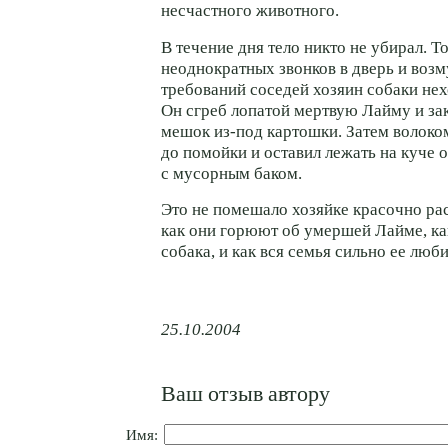
несчастного животного.
В течение дня тело никто не убирал. Т
неоднократных звонков в дверь и во
требований соседей хозяин собаки нех
Он сгреб лопатой мертвую Лайму и за
мешок из-под картошки. Затем волоко
до помойки и оставил лежать на куче 
с мусорным баком.
Это не помешало хозяйке красочно ра
как они горюют об умершей Лайме, ка
собака, и как вся семья сильно ее люби
25.10.2004
Ваш отзыв автору
Имя: