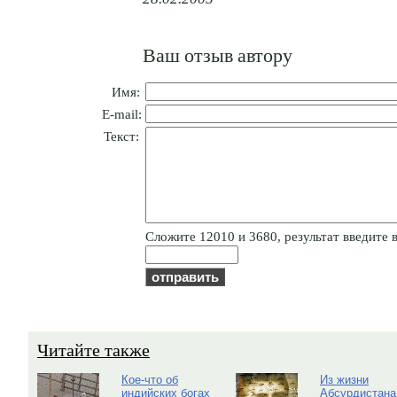
Ваш отзыв автору
Имя:
E-mail:
Текст:
Cлoжитe 12010 и 3680, результат введите в
Читайте также
Кое-что об
Из жизни
индийских богах
Абсурдистана