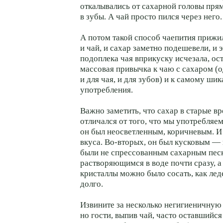
откалывались от сахарной головы прям
в зубы. А чай просто пился через него.
А потом такой способ чаепития прижил
и чай, и сахар заметно подешевели, и
подоплека чая вприкуску исчезала, ост
массовая привычка к чаю с сахаром (
и для чая, и для зубов) и к самому ши
употребления.
Важно заметить, что сахар в старые в
отличался от того, что мы употребляем
он был неосветленным, коричневым. И
вкуса. Во-вторых, он был кусковым — 
были не спрессованным сахарным пес
растворяющимся в воде почти сразу, а
кристаллы можно было сосать, как лед
долго.
Извините за несколько негигиеничную
но гости, выпив чай, часто оставшийся