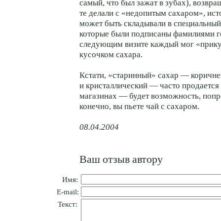
самый, что был зажат в зубах), возвра
те делали с «недопитым сахаром», ис
может быть складывали в специальный
которые были подписаны фамилиями го
следующим визите каждый мог «прик
кусочком сахара.
Кстати, «старинный» сахар — коричн
и кристаллический — часто продается
магазинах — будет возможность, попр
конечно, вы пьете чай с сахаром.
08.04.2004
Ваш отзыв автору
Имя:
E-mail:
Текст: