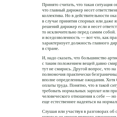
Принято считать, что такая ситуация о
что главный дирижер несет ответствен
коллектива. Но в действительности ока
в случае принятия спорных или даже
решений дирижер если и несет ответст
то исключительно перед самим собой.
и вседозволенность — вот что, как пра
характеризует должность главного ди
в стране.
И, надо сказать, что большинство арти
с таким положением вещей давно сми
тут не смирись. Другой вопрос, что на
полномочия практически безграничны,
вполне определенные ожидания. Хотя 
оплаты труда. Понятно, что в такой си
требовать нормальных зарплат или пр
человеческого отношения к себе — но 
еще естественнее надеяться на норма
Слушая или участвуя в разговорах об 
которые не имеют прямого отношения 