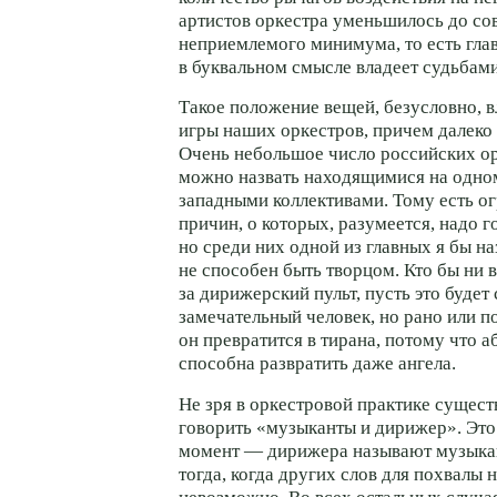
артистов оркестра уменьшилось до с
неприемлемого минимума, то есть гл
в буквальном смысле владеет судьбам
Такое положение вещей, безусловно, в
игры наших оркестров, причем далеко
Очень небольшое число российских ор
можно назвать находящимися на одно
западными коллективами. Тому есть о
причин, о которых, разумеется, надо г
но среди них одной из главных я бы наз
не способен быть творцом. Кто бы ни в
за дирижерский пульт, пусть это будет
замечательный человек, но рано или п
он превратится в тирана, потому что а
способна развратить даже ангела.
Не зря в оркестровой практике сущест
говорить «музыканты и дирижер». Эт
момент — дирижера называют музыкан
тогда, когда других слов для похвалы 