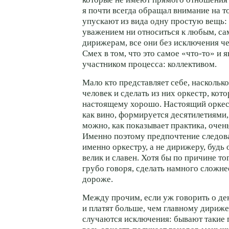
я почти всегда обращал внимание на т
упускают из вида одну простую вещь:
уважением ни относиться к любым, с
дирижерам, все они без исключения ч
Смех в том, что это самое «что-то» и 
участником процесса: коллективом.
Мало кто представляет себе, наскольк
человек и сделать из них оркестр, кот
настоящему хорошо. Настоящий оркес
как вино, формируется десятилетиями,
можно, как показывает практика, очень
Именно поэтому предпочтение следова
именно оркестру, а не дирижеру, будь 
велик и славен. Хотя бы по причине тог
грубо говоря, сделать намного сложнее.
дороже.
Между прочим, если уж говорить о ден
и платят больше, чем главному дириже
случаются исключения: бывают такие 