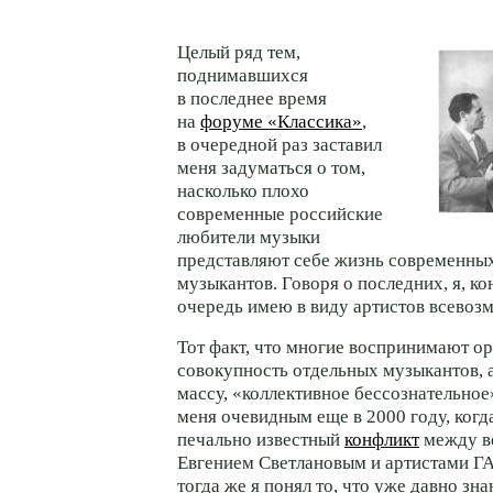
Целый ряд тем,
поднимавшихся
в последнее время
на
форуме «Классика»
,
в очередной раз заставил
меня задуматься о том,
насколько плохо
современные российские
любители музыки
представляют себе жизнь современны
музыкантов. Говоря о последних, я, ко
очередь имею в виду артистов всевоз
Тот факт, что многие воспринимают ор
совокупность отдельных музыкантов, 
массу, «коллективное бессознательное»
меня очевидным еще в 2000 году, когд
печально известный
конфликт
между в
Евгением Светлановым и артистами Г
тогда же я понял то, что уже давно зн