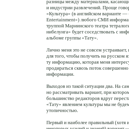
разницы между материалами, касающ
и индустрии развлечений. Проще говор
«Культура» (в английском варианте — 
Entertainment») любого СМИ информа
труппой Мариинского театра тетралог
нибелунга» будет соседствовать с ин
альбоме группы «Тату».
Лично меня это не совсем устраивает, 
для того, чтобы получить на русском я
ту информацию, которая меня интерес
продираться сквозь поток совершенно
информации.
Выходов из такой ситуации два. На сам
но рассматривать вариант, при котор
большинство редакторов вдруг перест
«Тату» явлением культуры мы не буде
утопичностью.
Первый и наиболее правильный (хотя
некоторых усилий и знаний) вариант 