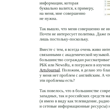
информации, которая
буквально валится, к примеру,
на меня, мне совершенно
не нужна.
Так вышло, что меня совершенно не ин
Почти не интересует политика. Даже п
лишь постольку-поскольку.
Вместе с тем, я всегда очень живо ин
связанными с академической музыкой. 
большинство сограждан рассматривает
РБК или NewsRu, я погружен в изучен
ArtsJournal
. Положим, я делаю это бла
у меня нет проблем с английским. А что
эти проблемы есть?
Так повелось, что в большинстве совр
западных, так и российских средств 
(я имею в виду как телевидение, радио 
и сетевые информационные ресурсы) 