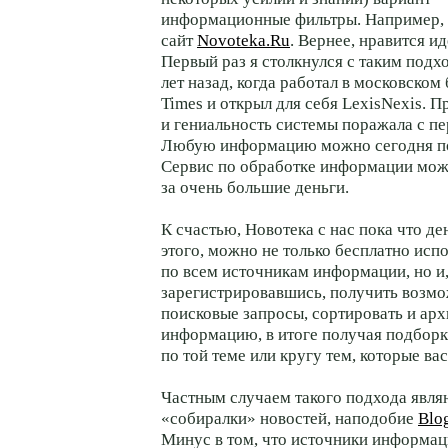
информационные фильтры. Например, 
сайт
Novoteka.Ru
. Вернее, нравится ид
Первый раз я столкнулся с таким подх
лет назад, когда работал в московском
Times и открыл для себя LexisNexis. П
и гениальность системы поражала с пе
Любую информацию можно сегодня по
Сервис по обработке информации мож
за очень большие деньги.
К счастью, Новотека с нас пока что ден
этого, можно не только бесплатно исп
по всем источникам информации, но и
зарегистрировавшись, получить возмо
поисковые запросы, сортировать и ар
информацию, в итоге получая подборк
по той теме или кругу тем, которые ва
Частным случаем такого подхода явля
«собиралки» новостей, наподобие
Blo
Минус в том, что источники информац