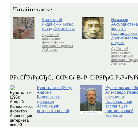
Читайте также
Кое-что об
Из жизни
индийских богах
Абсурдистана
и индийских снах
запрете
Бхагавадгиты
Субботний
другие весёл
религиозно-
штучки
философский
семинар с Эдгаром
Субботний
Лейтаном
религиозно-
философский
семинар с Эдга
Лейтаном
Р­РєСЃРїРµСЂС‚-С€РѕСѓ В«Р СѓРЅРµС‚РѕР»Рѕ
Рунетология (296):
Рунетология (295
Андрей
Александр Ивано
Колесников,
президент
директор
Национальной
Ассоциации
ассоциации
интернета вещей
дистанционной
торговли