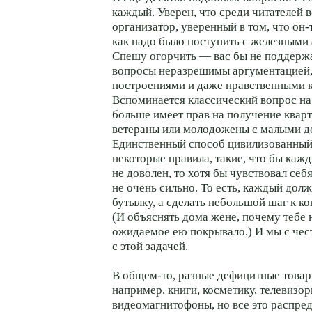
каждый. Уверен, что среди читателей в
организатор, уверенный в том, что он-
как надо было поступить с железными
Спешу огорчить — вас бы не поддерж
вопросы неразрешимы аргументацией,
построениями и даже нравственными 
Вспоминается классический вопрос на
больше имеет прав на получение ква
ветераны или молодожены с малыми д
Единственный способ цивилизованны
некоторые правила, такие, что бы кажд
не доволен, то хотя бы чувствовал се
не очень сильно. То есть, каждый долж
бутылку, а сделать небольшой шаг к ко
(И объяснять дома жене, почему тебе 
ожидаемое ею покрывало.) И мы с чес
с этой задачей.
В общем-то, разные дефицитные товар
например, книги, косметику, телевизор
видеомагнитофоны, но все это распре