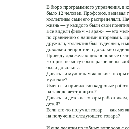
В бюро программного управления, в ко
было 12 человек. Профсоюз, выдавая т
коллективы сами его распределяли. На
жизнь — у каждого были свои понятия
Все видели фильм «Гараж» — это мелк
по сравнению с нашими штормами. Пр
дружили, коллектив был чудесный, и м
довольно непростое и довольно гадень
Приведу для желающих основные скан
которые не могут быть разрешены вооб
были довольны.
Давать ли мужчинам женские товары
мужские?
Имеют ли привилегии кадровые работ
на заводе лет тридцать?
Давать ли детские товары работникам
детей?
Если кто-то получил товар — как меня
на получение следующего товара?
И еще десятки подобных вопросов с 