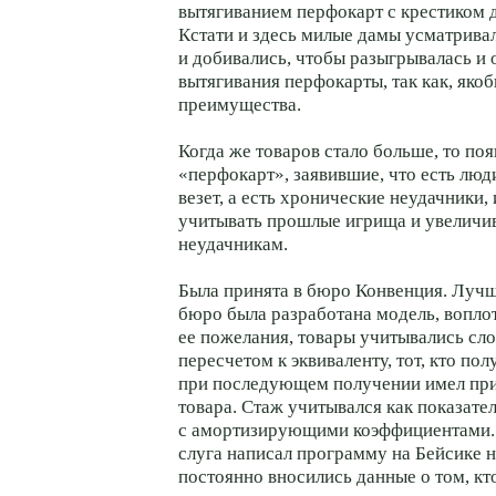
вытягиванием перфокарт с крестиком д
Кстати и здесь милые дамы усматрива
и добивались, чтобы разыгрывалась и
вытягивания перфокарты, так как, яко
преимущества.
Когда же товаров стало больше, то по
«перфокарт», заявившие, что есть люд
везет, а есть хронические неудачники, 
учитывать прошлые игрища и увеличи
неудачникам.
Была принята в бюро Конвенция. Луч
бюро была разработана модель, вопло
ее пожелания, товары учитывались с
пересчетом к эквиваленту, тот, кто по
при последующем получении имел при
товара. Стаж учитывался как показател
с амортизирующими коэффициентами.
слуга написал программу на Бейсике н
постоянно вносились данные о том, кто