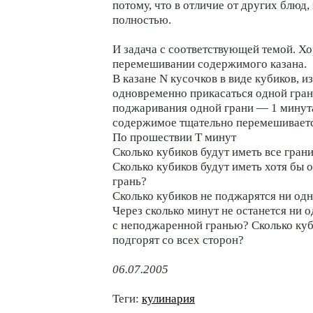
потому, что в отличие от других блюд, 
полностью.
И задача с соответствующей темой. Х
перемешивании содержимого казана.
В казане N кусочков в виде кубиков, и
одновременно прикасаться одной гран
поджаривания одной грани — 1 минут
содержимое тщательно перемешиваетс
По прошествии Т минут
Сколько кубиков будут иметь все гра
Сколько кубиков будут иметь хотя бы
грань?
Сколько кубиков не поджарятся ни од
Через сколько минут не останется ни 
с неподжаренной гранью? Сколько куб
подгорят со всех сторон?
06.07.2005
Теги:
кулинария