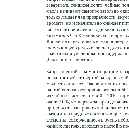
заваривать слишком долго, чайные по
масла начинают самопроизвольно окис
только лишает чай прозрачности, вкус
аромата, но и значительно снижает пи
чая за счет окисления содержащихся в
витаминов С и Р, аминокислот и други
Кроме того, настаиваясь, чай подверг
окружающей среды, если чай долго том
значительно увеличивается содержан
(бактерий и грибков).
Запрет шестой – на многократное зав
после третьей-четвертой заварки в ча
мало что остается. Эксперименты пока
настой вытягивает приблизительно 50
из чайных листьев, второй – 30%, а тр
около 10%, четвертая заварка добавля
продолжать заваривать чай дальше, то
выходить и вредные составляющие, по
элементы, содержащиеся в очень небо
чайных листьях, выходят в настой в п