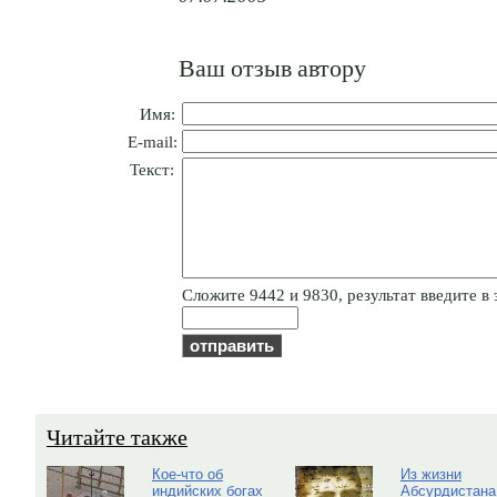
Ваш отзыв автору
Имя:
E-mail:
Текст:
Cлoжитe 9442 и 9830, результат введите в 
Читайте также
Кое-что об
Из жизни
индийских богах
Абсурдистана