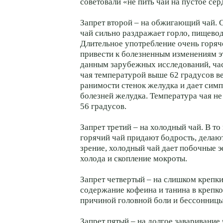
советовали «не пить чай на пустое сер
Запрет второй – на обжигающий чай.
чай сильно раздражает горло, пищевод
Длительное употребление очень горяч
привести к болезненным изменениям э
данным зарубежных исследований, ча
чая температурой выше 62 градусов в
ранимости стенок желудка и дает сим
болезней желудка. Температура чая н
56 градусов.
Запрет третий – на холодный чай. В то
горячий чай придают бодрость, делаю
зрение, холодный чай дает побочные э
холода и скопление мокроты.
Запрет четвертый – на слишком крепки
содержание кофеина и танина в крепко
причиной головной боли и бессонницы
Запрет пятый – на долгое заваривание 