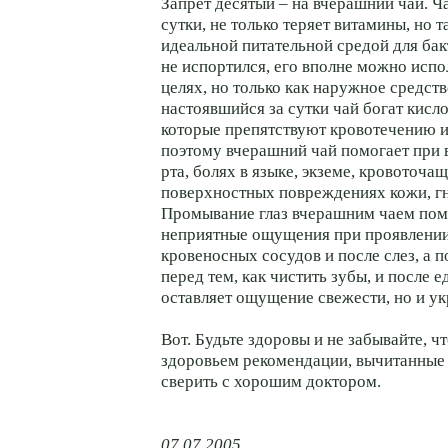
Запрет десятый – на вчерашний чай. Ч
сутки, не только теряет витамины, но 
идеальной питательной средой для бак
не испортился, его вполне можно испо
целях, но только как наружное средств
настоявшийся за сутки чай богат кисл
которые препятствуют кровотечению и
поэтому вчерашний чай помогает при 
рта, болях в языке, экземе, кровоточа
поверхностных повреждениях кожи, г
Промывание глаз вчерашним чаем пом
неприятные ощущения при проявлении
кровеносных сосудов и после слез, а 
перед тем, как чистить зубы, и после е
оставляет ощущение свежести, но и ук
Вот. Будьте здоровы и не забывайте, чт
здоровьем рекомендации, вычитанные 
сверить с хорошим доктором.
07.07.2005