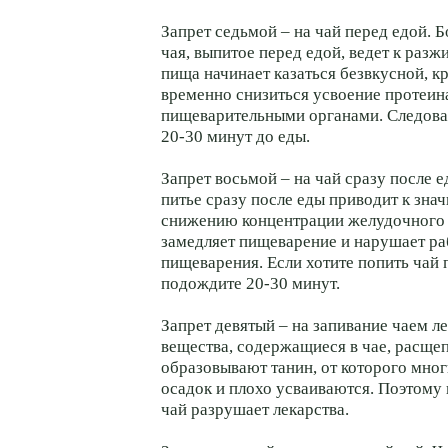
Запрет седьмой – на чай перед едой. 
чая, выпитое перед едой, ведет к раз
пища начинает казаться безвкусной, к
временно снизиться усвоение протеин
пищеварительными органами. Следоват
20-30 минут до еды.
Запрет восьмой – на чай сразу после 
питье сразу после еды приводит к зна
снижению концентрации желудочного с
замедляет пищеварение и нарушает ра
пищеварения. Если хотите попить чай 
подождите 20-30 минут.
Запрет девятый – на запивание чаем л
вещества, содержащиеся в чае, расщеп
образовывают танин, от которого мног
осадок и плохо усваиваются. Поэтому 
чай разрушает лекарства.