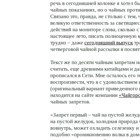
речь в сегодняшней колонке я хотел бы
чайных показаниях, но о чайных прот
Связано это, правда, не столько с тем,
великую ответственность за светящие
действий на мониторе слова, сколько с
настоящее лето, писать полноценную 
трудно – даже
сегодняшний выпуск
тр
четверговой чайной рассылки я посвят
Текст же по десяти чайным запретам н
считать, еще древними китайцами и д
прописался в Сети. Мне осталось его т
воспроизвести, что я с удовольствием
(оригинальный вариант приведенного 
находится на сайте компании
«Чайгор
чайных запретов.
«Запрет первый – чай на пустой желуд
на пустой желудок, холодная природа 
вовнутрь, может охладить селезенку и
подобно «проникновению волка в дом»