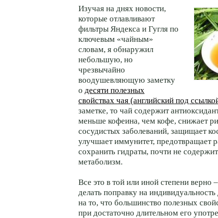
Изучая на днях новости,
которые отлавливают
фильтры Яндекса и Гугля по
ключевым «чайным»
словам, я обнаружил
небольшую, но
чрезвычайно
воодушевляющую заметку
о
десяти полезных
свойствах чая (английский под ссылко
заметке, то чай содержит антиоксидан
меньше кофеина, чем кофе, снижает р
сосудистых заболеваний, защищает кос
улучшает иммунитет, предотвращает р
сохранить гидраты, почти не содержит
метаболизм.
Все это в той или иной степени верно 
делать поправку на индивидуальность 
на то, что большинство полезных свой
при достаточно длительном его употр