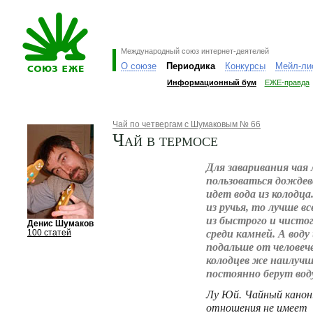
Международный союз интернет-деятелей
О союзе
Периодика
Конкурсы
Мейл-ли
Информационный бум
ЕЖЕ-правда
Чай по четвергам с Шумаковым № 66
Чай в термосе
Для заваривания чая 
пользоваться дождево
идет вода из колодца
из ручья, то лучше вс
из быстрого и чистог
Денис Шумаков
среди камней. А воду
100 статей
подальше от человеч
колодцев же наилучш
постоянно берут вод
Лу Юй. Чайный канон
отношения не имеет