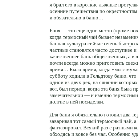
я брал его в короткие лыжные прогулки
осенние путешествия по окрестностям
и обязательно в баню…
Баня — это еще одно место (кроме по
когда термосный чай бывает незаменим
банная культура сейчас очень быстро 
частные становятся часто доступнее и
качественнее бань общественных, а в 
почти всегда можно приготовить све
время… Было время, когда «мы с му
субботу ходили в Гельдтову баню, что
одной из двух рек, на слиянии которых
вот, был период, когда эта баня была п
замечательной — и именно термосный
долгие в ней посиделки.
Для бани я обязательно готовил два т
заваривал тот самый термосный чай, а
фантазировал. Всякий раз с разными 
обходясь и вовсе без чая. Особенно у