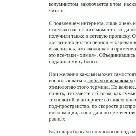
колумнистом, заключается в том, наск
читать.
С появлением интернета, лишь очень 
отделяло нас от того момента, когда 
получили также и сетевую прописку. 
достаточно долгий период «созревани
выяснилось, что «колонка» в примене
это все-таки «химия». Объединившись,
подарили миру блоги.
При желании каждый может самостоя
воспользоваться
любым поисковиком
и
этимологию этого термина. Но важнее,
понять, что вместе с блогом, как сум
технологий, в интернете возникло но
под-пространство, по скорости распр
информации, а иногда и по ее качеств
равных.
Благодаря блогам и технологии под на