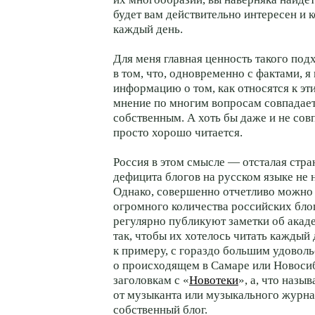
будет вам действительно интересен и к
каждый день.
Для меня главная ценность такого под
в том, что, одновременно с фактами, 
информацию о том, как относятся к эти
мнение по многим вопросам совпадае
собственным. А хоть бы даже и не сов
просто хорошо читается.
Россия в этом смысле — отсталая стра
дефицита блогов на русском языке не 
Однако, совершенно отчетливо можно 
огромного количества российских бло
регулярно публикуют заметки об акад
так, чтобы их хотелось читать каждый 
к примеру, с гораздо большим удоволь
о происходящем в Самаре или Новосиб
заголовкам с «
Новотеки
», а, что назыв
от музыканта или музыкального журна
собственный блог.