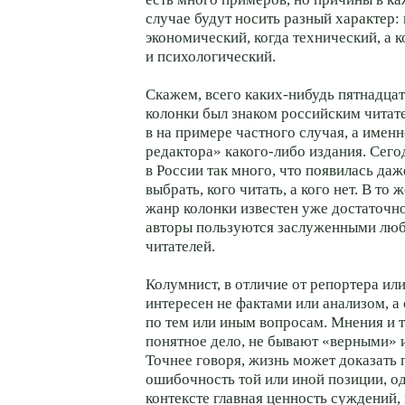
случае будут носить разный характер: 
экономический, когда технический, а к
и психологический.
Скажем, всего каких-нибудь пятнадцат
колонки был знаком российским читат
в на примере частного случая, а именн
редактора» какого-либо издания. Сег
в России так много, что появилась да
выбрать, кого читать, а кого нет. В то 
жанр колонки известен уже достаточн
авторы пользуются заслуженными лю
читателей.
Колумнист, в отличие от репортера или
интересен не фактами или анализом, 
по тем или иным вопросам. Мнения и т
понятное дело, не бывают «верными»
Точнее говоря, жизнь может доказать 
ошибочность той или иной позиции, о
контексте главная ценность суждений