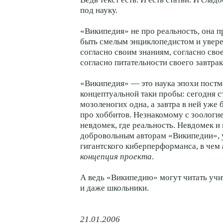
под науку.
«Википедия» не про реальность, она п
быть смелым энциклопедистом и увере
согласно своим знаниям, согласно сво
согласно питательности своего завтрак
«Википедия» — это наука эпохи постм
концептуальной таки пробы: сегодня с
мозоленогих одна, а завтра в ней уже
про хоббитов. Незнакомому с зоологи
невдомек, где реальность. Невдомек и
добровольным авторам «Википедии», 
гигантского киберперформанса, в чем
концепция проекта
.
А ведь «Википедию» могут читать учи
и даже школьники.
21.01.2006