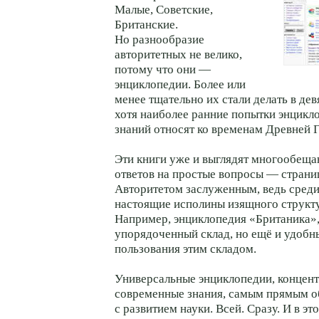
Малые, Советские,
Британские.
Но разнообразие
авторитетных не велико,
потому что они —
энциклопедии. Более или
менее тщательно их стали делать в дев
хотя наиболее ранние попытки энцикл
знаний относят ко временам Древней 
Эти книги уже и выглядят многообеща
ответов на простые вопросы — страни
Авторитетом заслуженным, ведь среди
настоящие исполины изящного структ
Например, энциклопедия «Британика»,
упорядоченный склад, но ещё и удобн
пользования этим складом.
Универсальные энциклопедии, концент
современные знания, самым прямым о
с развитием науки. Всей. Сразу. И в эт