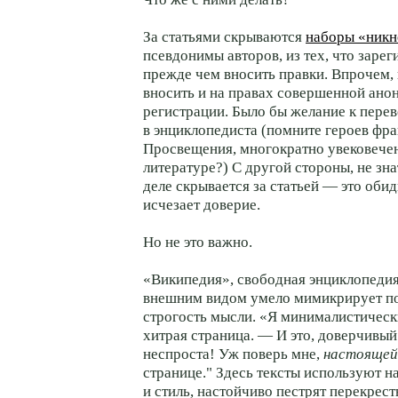
За статьями скрываются
наборы «ник
псевдонимы авторов, из тех, что зарег
прежде чем вносить правки. Впрочем,
вносить и на правах совершенной ано
регистрации. Было бы желание к пер
в энциклопедиста (помните героев фр
Просвещения, многократно увековече
литературе?) С другой стороны, не зна
деле скрывается за статьей — это оби
исчезает доверие.
Но не это важно.
«Википедия», свободная энциклопедия.
внешним видом умело мимикрирует п
строгость мысли. «Я минималистическ
хитрая страница. — И это, доверчивый
неспроста! Уж поверь мне,
настоящей
странице." Здесь тексты используют 
и стиль, настойчиво пестрят перекрес