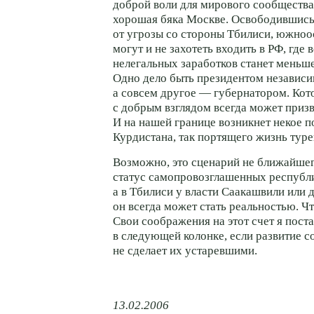
доброй воли для мирового сообщества,
хорошая бяка Москве. Освободившись
от угрозы со стороны Тбилиси, южноо
могут и не захотеть входить в РФ, где
нелегальных заработков станет меньше,
Одно дело быть президентом независи
а совсем другое — губернатором. Кот
с добрым взглядом всегда может призва
И на нашей границе возникнет некое п
Курдистана, так портящего жизнь туре
Возможно, это сценарий не ближайшег
статус самопровозглашенных республи
а в Тбилиси у власти Саакашвили или 
он всегда может стать реальностью. Ч
Свои соображения на этот счет я пост
в следующей колонке, если развитие 
не сделает их устаревшими.
13.02.2006