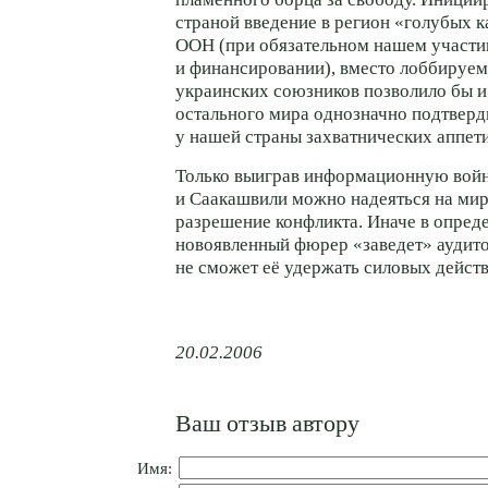
страной введение в регион «голубых к
ООН (при обязательном нашем участи
и финансировании), вместо лоббируе
украинских союзников позволило бы и
остального мира однозначно подтверд
у нашей страны захватнических аппети
Только выиграв информационную войн
и Саакашвили можно надеяться на мир
разрешение конфликта. Иначе в опре
новоявленный фюрер «заведет» аудито
не сможет её удержать силовых действ
20.02.2006
Ваш отзыв автору
Имя: