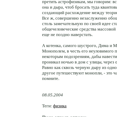
претить астрофизикам, мы говорим: вс
она и дыра, чтоб бросать туда квантов
создающий расхождение между теорие
Все ж, совершенно незаслуженно обо
столь замечательную по своей идее ст
общечеловеческие средства массовой
еще не поздно наверстать.
А котенка, самого шустрого, Дима и М
Монополем, в честь его неуловимого п
некоторым подозрениям, дабы навести
проникал ночью в дом с улицы, через 
Равно как сквозь черную дыру из одно
другое путешествуют монопли, - это ч
помните.
08.05.2004
Теги:
физика