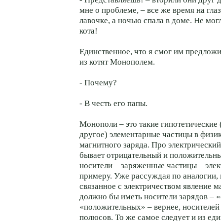
мне о проблеме, – все же время на глаз
лавочке, а ночью спала в доме. Не мог
кота!
Единственное, что я смог им предложи
из котят Монополем.
- Почему?
- В честь его папы.
Монополи – это такие гипотетические 
другое) элементарные частицы в физик
магнитного заряда. Про электрический
бывает отрицательный и положительный
носители – заряженные частицы – элек
примеру. Уже рассуждая по аналогии,
связанное с электричеством явление м
должно бы иметь носители зарядов – 
«положительных» – вернее, носителей
полюсов. То же самое следует и из ед