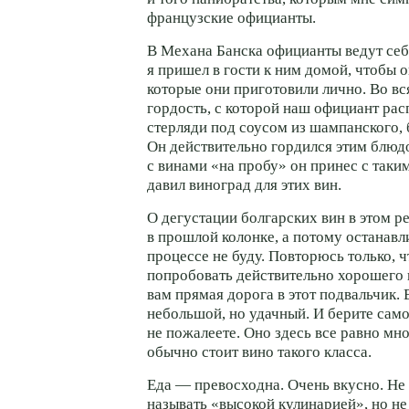
французские официанты.
В Механа Банска официанты ведут себя
я пришел в гости к ним домой, чтобы 
которые они приготовили лично. Во вс
гордость, с которой наш официант рас
стерляди под соусом из шампанского,
Он действительно гордился этим блюд
с винами «на пробу» он принес с таки
давил виноград для этих вин.
О дегустации болгарских вин в этом р
в прошлой колонке, а потому останавл
процессе не буду. Повторюсь только, ч
попробовать действительно хорошего 
вам прямая дорога в этот подвальчик.
небольшой, но удачный. И берите сам
не пожалеете. Оно здесь все равно мн
обычно стоит вино такого класса.
Еда — превосходна. Очень вкусно. Не 
называть «высокой кулинарией», но не