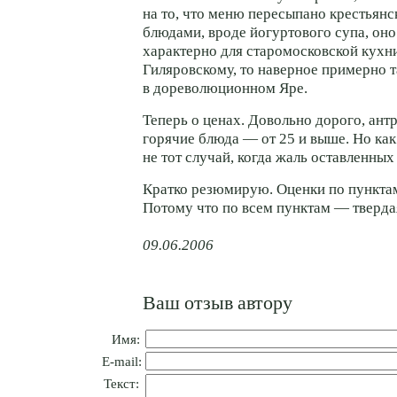
на то, что меню пересыпано крестьян
блюдами, вроде йогуртового супа, оно
характерно для старомосковской кухни
Гиляровскому, то наверное примерно 
в дореволюционном Яре.
Теперь о ценах. Довольно дорого, антр
горячие блюда — от 25 и выше. Но как 
не тот случай, когда жаль оставленных 
Кратко резюмирую. Оценки по пунктам
Потому что по всем пунктам — тверда
09.06.2006
Ваш отзыв автору
Имя:
E-mail:
Текст: