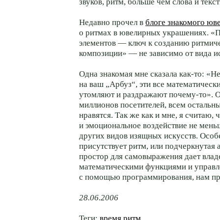
звуков, ритм, больше чем слова и текст
Недавно прочел в
блоге знакомого юв
о ритмах в ювелирных украшениях. «
элементов — ключ к созданию ритмич
композиции» — не зависимо от вида и
Одна знакомая мне сказала как-то: «Н
на ваш „Арбуз“, эти все математическ
утомляют и раздражают почему-то». О
миллионов посетителей, всем остальн
нравятся. Так же как и мне, я считаю, 
и эмоциональное воздействие не меньш
других видов изящных искусств. Особе
присутствует ритм, или подчеркнутая 
простор для самовыражения дает влад
математическими функциями и управл
с помощью программирования, нам пр
28.06.2006
Теги:
время
ритм