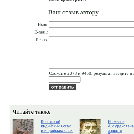
Ваш отзыв автору
Имя:
E-mail:
Текст:
Cлoжитe 2078 и 9450, результат введите в 
Читайте также
Кое-что об
Из жизни
индийских богах
Абсурдистана
и индийских снах
запрете