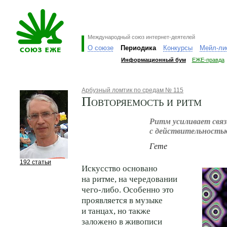
Международный союз интернет-деятелей
О союзе
Периодика
Конкурсы
Мейл-ли
Информационный бум
ЕЖЕ-правда
Арбузный ломтик по средам № 115
Повторяемость и ритм
Ритм усиливает связ
с действительность
Гете
192 статьи
Искусство основано
на ритме, на чередовании
чего-либо. Особенно это
проявляется в музыке
и танцах, но также
заложено в живописи