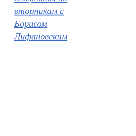
вторникам с
Борисом
Лифановским