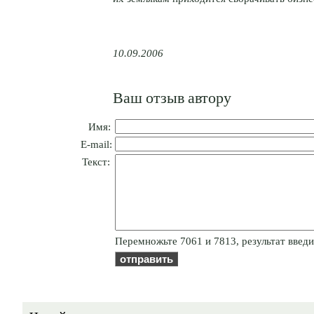
10.09.2006
Ваш отзыв автору
Имя:
E-mail:
Текст:
Пepeмнoжьтe 7061 и 7813, результат введи