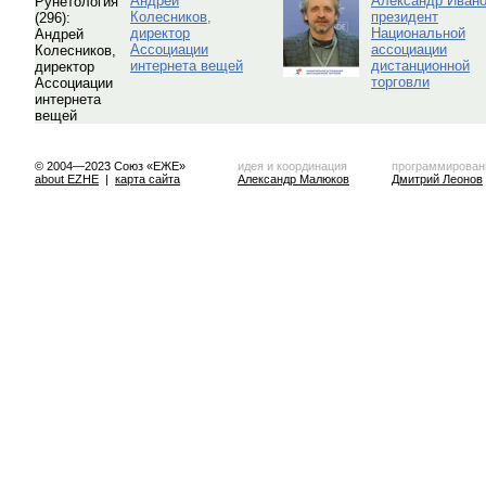
Андрей
Александр Ивано
Колесников,
президент
директор
Национальной
Ассоциации
ассоциации
интернета вещей
дистанционной
торговли
© 2004—2023 Союз «ЕЖЕ»
идея и координация
программирован
about EZHE
|
карта сайта
Александр Малюков
Дмитрий Леонов