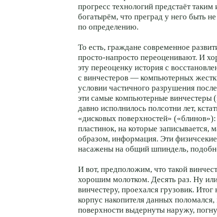
прогресс технологий предстаёт таким
богатырём, что преград у него быть н
по определению.
То есть, граждане современное развит
просто-напросто переоценивают. И х
эту переоценку история с восстановл
с винчестеров — компьютерных жестк
условии частичного разрушения после
эти самые компьютерные винчестеры (
давно исполнилось полсотни лет, кстат
«дисковых поверхностей» («блинов»):
пластинок, на которые записывается, 
образом, информация. Эти физичсекие
насажены на общий шпиндель, подобн
И вот, предположим, что такой винчес
хорошим молотком. Десять раз. Ну или
винчестеру, проехался грузовик. Итог
корпус накопителя данных поломался,
поверхности выдернуты наружу, погну