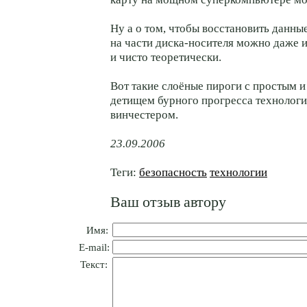
Ну а о том, чтобы восстановить данны
на части диска-носителя можно даже и
и чисто теоретически.
Вот такие слоёные пироги с простым 
детищем бурного прогресса техноло
винчестером.
23.09.2006
Теги:
безопасность
технологии
Ваш отзыв автору
Имя:
E-mail:
Текст: