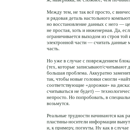
Между тем, не так всё просто, с винче
и рядовая деталь настольного компьют
но восстановление данных с него — це
не простая, хоть и инженерная. Да, ес
ограничивается выходом из строя той 
электронной части — считать данные 
часть.
Но уже в случае с повреждением блок
(тех, которые записывают/считывают 
большая проблема. Аккуратно заменит
так, чтобы новые головки смогли «най
соответствующие «дорожки» на дисках
считываться не будет) — технологичес
непросто. Но попробовать, в специаль
возьмутся.
Реальные трудности начинаются как раз
пластины-носители информации вынут
и, к примеру, погнуты. Ну как в случае