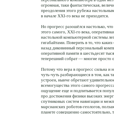
огромная, таки фантастическая, велич
преодоления этого рубежа настольны
в начале XXI-го века не приходится.
Но прогресс разошёлся настолько, что 
этого самого, XXI-го века, оперативн
настольной компьютерной системы лег
гигабайтами. Поверить в то, что каких-
назад диковинный персональный комп
оперативной памяти в шестьдесят тыся
теперешний собрат — многие просто 
Потому что вера в прогресс сильна и 
чуть-чуть разбирающиеся в том, как 
устроен, нынче обретают удивительн
всемогущества этого самого прогресса
ощущение еще и подпитывается попул
про достижения физики высоких энерг
спутниковых систем навигации и меж
марсианских роботов-геологов, полз
планете совершенно самостоятельно, 