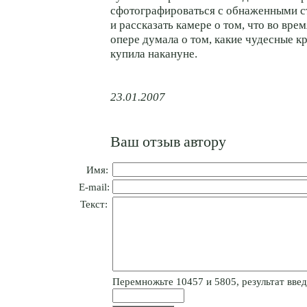
сфотографироваться с обнаженными 
и рассказать камере о том, что во вре
опере думала о том, какие чудесные к
купила накануне.
23.01.2007
Ваш отзыв автору
Имя:
E-mail:
Текст:
Пepeмнoжьтe 10457 и 5805, результат введи