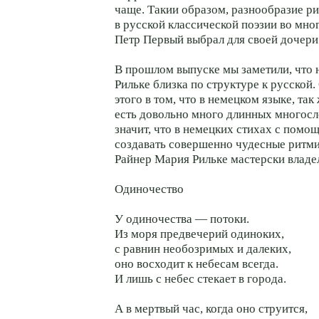
чаще. Такии образом, разнообразие р
в русской классической поэзии во мно
Петр Первый выбрал для своей дочери
В прошлом выпуске мы заметили, что 
Рильке близка по структуре к русской.
этого в том, что в немецком языке, так 
есть довольно много длинных многосл
значит, что в немецких стихах с пом
создавать совершенно чудесные ритми
Райнер Мария Рильке мастерски владе
Одиночество
У одиночества — потоки.
Из моря предвечерий одиноких,
с равнин необозримых и далеких,
оно восходит к небесам всегда.
И лишь с небес стекает в города.
А в мертвый час, когда оно струится,