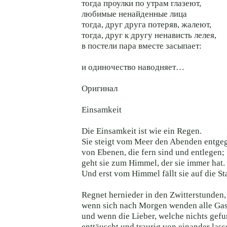
тогда проулки по утрам глазеют,
любимые ненайденные лица
тогда, друг друга потеряв, жалеют,
тогда, друг к другу ненависть лелея,
в постели пара вместе засыпает:
и одиночество наводняет…
Оригинал
Einsamkeit
Die Einsamkeit ist wie ein Regen.
Sie steigt vom Meer den Abenden entge
von Ebenen, die fern sind und entlegen;
geht sie zum Himmel, der sie immer hat.
Und erst vom Himmel fällt sie auf die St
Regnet hernieder in den Zwitterstunden,
wenn sich nach Morgen wenden alle Ga
und wenn die Lieber, welche nichts gef
enttäuscht und traurig von einander lass