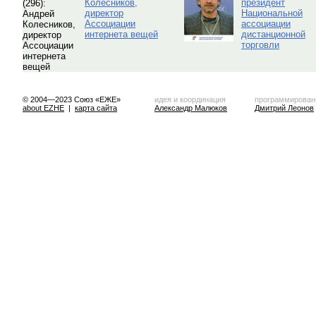
Колесников,
президент
директор
Национальной
Ассоциации
ассоциации
интернета вещей
дистанционной
торговли
© 2004—2023 Союз «ЕЖЕ»
идея и координация
программирован
about EZHE
|
карта сайта
Александр Малюков
Дмитрий Леонов