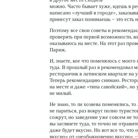
можно. Часто бывает хуже, идешь в ре
написано «лучший в городе», заказыва
принесут заказ понимаешь − это есть н
Поэтому все свои советы и рекоменда
проверять при первой возможности, ко
оказываюсь на месте. На этот раз про
Париж.
И, знаете, кое что поменялось с моего
туда. В прошлый раз я рекомендовал 
ресторанчик в латинском квартале на 
Теперь рекомендацию снимаю. Рестор
на месте и даже «типа савойский», но
не милый.
Не знаю, то ли хозяева поменялись, то
не париться, раз вокруг полно туристов
сожрут, но заведение уже совсем не то.
вы заглянете туда, то точно не отравит
даже будет вкусно. Но вот все то, что 
вкусно» от «необыкновенно вкусно» −