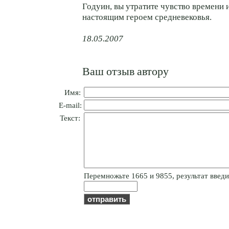
Годуин, вы утратите чувство времени 
настоящим героем средневековья.
18.05.2007
Ваш отзыв автору
Имя:
E-mail:
Текст:
Пepeмнoжьтe 1665 и 9855, результат введит