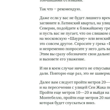
тончайшими оттенками.
Так что − рекомендую.
Даже если у вас не будет лишнего вре
загляните в Латинский квартал, на ул
Северин, подойдите к ближайшему гр
и пусть вас не пугает, что он слишком
на московскую «Шаурму» или венский 
это совсем другое. Спросите у грека 
и непременно попросите у него дать в
Этим вы сразу обозначите свои дальн
и вызовете его уважение.
И ни в коем случае ничего не откусыва
дали. Повторю еще раз, это не шаверм
Далее вам следует пройти метров 20—
и на пересечении с улицей Сен Жака п
Пройти еще метров 10—20 и выйдя н
Монтебелло, пройти еще метров 20 нап
которая будет спускаться вниз.