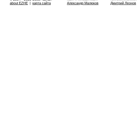
about EZHE
|
карта сайта
Александр Малюков
Дмитрий Леонов