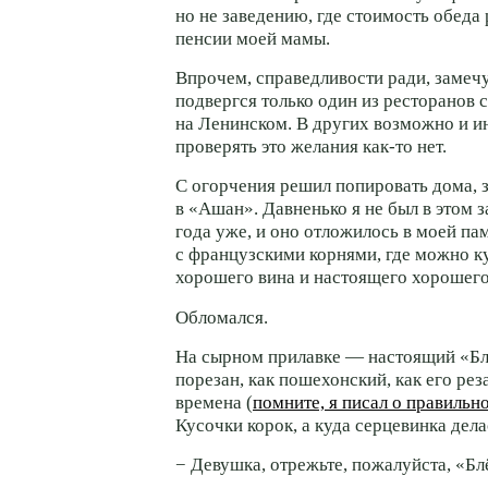
но не заведению, где стоимость обеда
пенсии моей мамы.
Впрочем, справедливости ради, замечу
подвергся только один из ресторанов се
на Ленинском. В других возможно и ин
проверять это желания как-то нет.
С огорчения решил попировать дома, з
в «Ашан». Давненько я не был в этом 
года уже, и оно отложилось в моей пам
с французскими корнями, где можно к
хорошего вина и настоящего хорошего
Обломался.
На сырном прилавке — настоящий «Бл
порезан, как пошехонский, как его рез
времена (
помните, я писал о правильн
Кусочки корок, а куда серцевинка дел
− Девушка, отрежьте, пожалуйста, «Бл