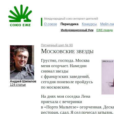
Международный союз интернет-деятелей
О союзе
Периодика
Конкурсы
Мейл-ли
Информационный бум
ЕЖЕ-правда
Пятничный шип № 90
Московские звезды
Грустно, господа. Москва
меня огорчает. Намедни
снимал звезды
с французских заведений,
сегодня поневоле пройдусь
Андрей Шипилов
124 статьи
по московским.
На днях моя соседка Лена
приехала с вечеринки
в «Порто Мальтезе» огорченная. Деска
ресторан, сдал. Я сел почесал затылок.