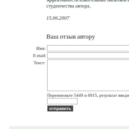
студенчества автора.
15.06.2007
Ваш отзыв автору
Имя:
E-mail:
Текст:
Пepeмнoжьтe 5449 и 6915, результат введит