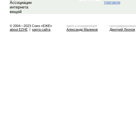
торговли
© 2004—2023 Союз «ЕЖЕ»
идея и координация
программирован
about EZHE
|
карта сайта
Александр Малюков
Дмитрий Леонов