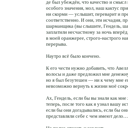
де был убеждён, что качество и смысл
особого значения, мол, наш кактус при
ни скорми — услышит, переварит и пр
соответственно. И они, эти исчадия, п
шарманщика (вы слышите, Гендель, ш
заплатили несчастному за ночь вперёд,
в моей оранжерее, строго-настрого нак
перерыва.
Наутро всё было кончено.
К его чести нужно добавить, что Авелл
волосы и даже предложил мне денежн
но я был безутешен — ни к чему мне е
невозможно вернуть к жизни моё сок
Ах, Гендель, если бы вы знали как мне
теперь, после того как я узнал вашу 
если бы они догадывались, если бы он
представляли себе с чем имеют дело…