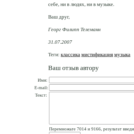
себе, ни в людях, ни в музыке.
Ваш друг,
Георг Филипп Телеманн
31.07.2007
Теги:
классика
мистификация
музыка
Ваш отзыв автору
Имя:
E-mail:
Текст:
Пepeмнoжьтe 7014 и 9166, результат введит