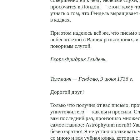
совершенно ни к чему нелепые слухи,
просочатся в Лондон, — стоит кому-то
узнать о том, что Гендель выращивает
в кадках.
При этом надеюсь всё же, что письмо э
небесполезно в Ваших разысканиях, 
покорным слугой.
Георг Фридрих Гендель.
Телеманн — Генделю, 3 июня 1736 г.
Дорогой друг!
Только что получил от вас письмо, пр
уничтожил его — как вы и просили. С т
вам последний раз, произошло множес
самое главное: Astrophytum погиб! Ув
безвозвратно! Я не устаю оплакивать м
со мною и вся учёная клика, которая с