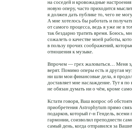
на соседей и кровожадные настроения
новую оперу, часто приходится мысли
я должен дать публике то, чего не мог
А мне хотелось бы работать и получат
от самого процесса, ведь я уже не в то
так бездарно тратить время. Боюсь, м
сожалеть о качестве моей работы, кот
в пользу прочих соображений, которы
отношения к музыке.
Впрочем — грех жаловаться… Меня зд
верят. Помимо оперы есть и другая муз
ни шли мои финансовые дела, я продол
доставляет мне наслаждение. Тут я по
не обязан думать ни о чём, кроме сам
Кстати говоря, Ваш вопрос об обстоят
приобретения Astrophytum прямо связа
подарков, который г-н Гендель, всеми
гармонии, соизволил преподнести сам
самый день, когда отправился за Ваш