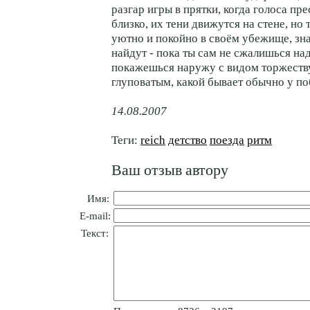
разгар игры в прятки, когда голоса пр
близко, их тени движутся на стене, но
уютно и покойно в своём убежище, зная
найдут - пока ты сам не сжалишься на
покажешься наружу с видом торжест
глуповатым, какой бывает обычно у по
14.08.2007
Теги:
reich
детство
поезда
ритм
Ваш отзыв автору
Имя:
E-mail:
Текст: