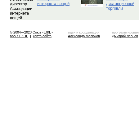
интернета вещей
дистанционной
торговли
© 2004—2023 Союз «ЕЖЕ»
идея и координация
программирован
about EZHE
|
карта сайта
Александр Малюков
Дмитрий Леонов