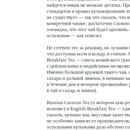
найдется никак не меньше десятка. Пр
стандартов и правил купажирования эт
не существует — так что сказать, что 
конкретной чашке, достаточно сложн
очевидно, что этот чай будет крепким, 
остальным — как повезет.
Не сочтите это за рекламу, но лучшим 
что доступны всем и всюду, я считаю 
Breakfast Tea — смесь кенийского гр
с цейлонскими и индийскими мелколи
Именно большой кружкой такого чая, 
сахара и долькой лимона, я начинаю к
в течение дня и вечером чрезвычайно
в чай и сахар, и лимон).
Russian Caravan Tea (о котором шла р
колонке) и English Breakfast Tea — е
сказать, купажи чая, вкусовые качеств
не особенно зависят от производителя
остальными купажами дело обстоит со