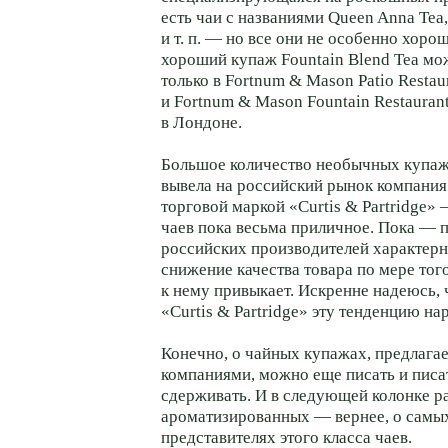
есть чаи с названиями Queen Anna Tea,
и т. п. — но все они не особенно хоро
хороший купаж Fountain Blend Tea мо
только в Fortnum & Mason Patio Restau
и Fortnum & Mason Fountain Restauran
в Лондоне.
Большое количество необычных купаж
вывела на российский рынок компани
торговой маркой «Curtis & Partridge» 
чаев пока весьма приличное. Пока — 
российских производителей характерн
снижение качества товара по мере того
к нему привыкает. Искренне надеюсь, 
«Curtis & Partridge» эту тенденцию на
Конечно, о чайных купажах, предлаг
компаниями, можно еще писать и писат
сдерживать. И в следующей колонке р
ароматизированных — вернее, о самы
представителях этого класса чаев.