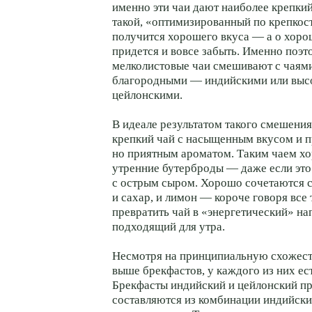
именно эти чаи дают наиболее крепкий
такой, «оптимизированный по крепкост
получится хорошего вкуса — а о хор
придется и вовсе забыть. Именно поэт
мелколистовые чаи смешивают с чаям
благородными — индийскими или вы
цейлонскими.
В идеале результатом такого смешения
крепкий чай с насыщенным вкусом и 
но приятным ароматом. Таким чаем х
утренние бутерброды — даже если эт
с острым сыром. Хорошо сочетаются 
и сахар, и лимон — короче говоря все 
превратить чай в «энергетический» нап
подходящий для утра.
Несмотря на принципиальную схожес
выше брекфастов, у каждого из них ес
Брекфасты индийский и цейлонский п
составляются из комбинации индийски