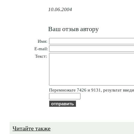
10.06.2004
Ваш отзыв автору
Имя:
E-mail:
Текст:
Пepeмнoжьтe 7426 и 9131, результат введит
Читайте также