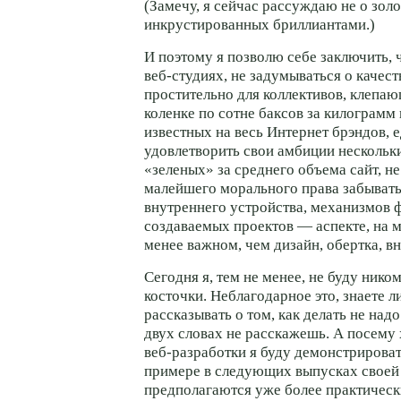
(Замечу, я сейчас рассуждаю не о зол
инкрустированных бриллиантами.)
И поэтому я позволю себе заключить, ч
веб-студиях,
не задумываться о качест
простительно для коллективов, клепа
коленке по сотне баксов за килограмм 
известных на весь Интернет брэндов, 
удовлетворить свои амбиции несколь
«зеленых» за среднего объема сайт, н
малейшего морального права забывать
внутреннего устройства, механизмов
создаваемых проектов — аспекте, на м
менее важном, чем дизайн, обертка, в
Сегодня я, тем не менее, не буду ник
косточки. Неблагодарное это, знаете л
рассказывать о том, как делать не надо.
двух словах не расскажешь. А посему
веб-разработки
я буду демонстрироват
примере в следующих выпусках своей 
предполагаются уже более практическ