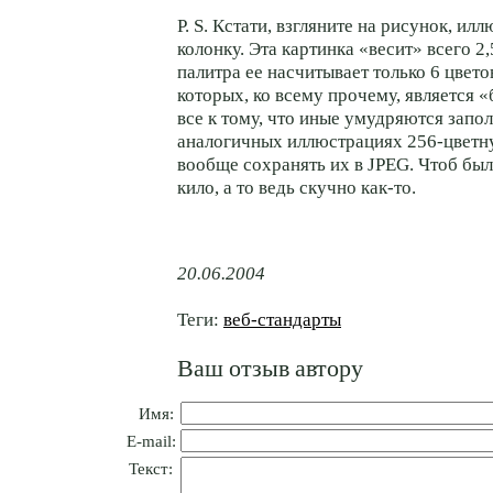
P. S. Кстати, взгляните на рисунок, и
колонку. Эта картинка «весит» всего 2,
палитра ее насчитывает только 6 цвето
которых, ко всему прочему, является 
все к тому, что иные умудряются запол
аналогичных иллюстрациях
256-цвет
вообще сохранять их в JPEG. Чтоб бы
кило, а то ведь скучно
как-то.
20.06.2004
Теги:
веб-стандарты
Ваш отзыв автору
Имя:
E-mail:
Текст: