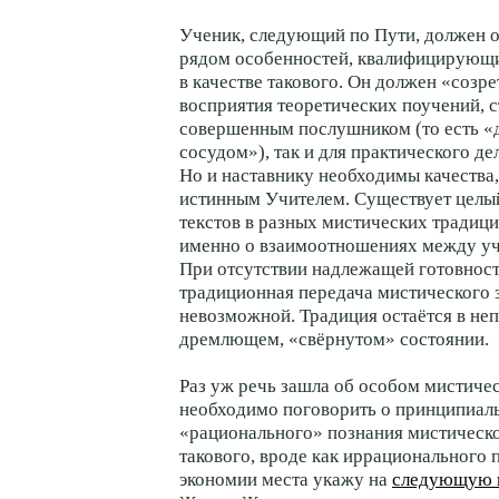
Ученик, следующий по Пути, должен 
рядом особенностей, квалифицирующи
в качестве такового. Он должен «созре
восприятия теоретических поучений, 
совершенным послушником (то есть 
сосудом»), так и для практического де
Но и наставнику необходимы качества
истинным Учителем. Существует целы
текстов в разных мистических традиц
именно о взаимоотношениях между уч
При отсутствии надлежащей готовност
традиционная передача мистического 
невозможной. Традиция остаётся в не
дремлющем, «свёрнутом» состоянии.
Раз уж речь зашла об особом мистиче
необходимо поговорить о принципиал
«рационального» познания мистическо
такового, вроде как иррационального 
экономии места укажу на
следующую 