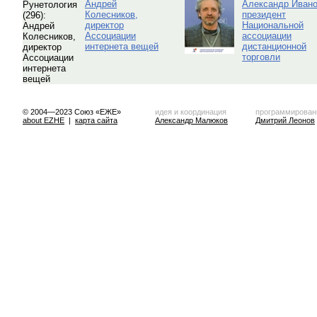
Андрей
Александр Ивано
Колесников,
президент
директор
Национальной
Ассоциации
ассоциации
интернета вещей
дистанционной
торговли
© 2004—2023 Союз «ЕЖЕ»
идея и координация
программирован
about EZHE
|
карта сайта
Александр Малюков
Дмитрий Леонов