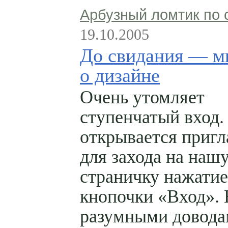
Арбузный ломтик по 
19.10.2005
До свидания — 
о дизайне
Очень утомляет
ступенчатый вход.
открывается приг
для захода на наш
страничку нажати
кнопочки «Вход».
разумными довод