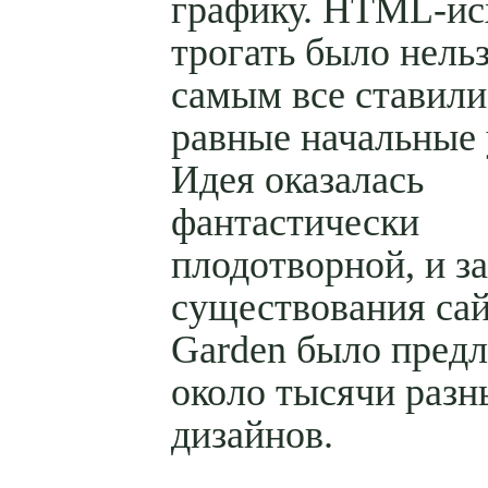
графику. HTML-ис
трогать было нельз
самым все ставили
равные начальные 
Идея оказалась
фантастически
плодотворной, и за
существования сай
Garden было пред
около тысячи разн
дизайнов.