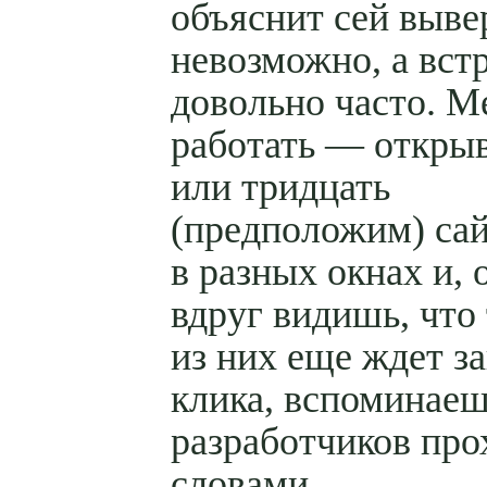
объяснит сей выве
невозможно, а вст
довольно часто. 
работать — открыв
или тридцать
(предположим) са
в разных окнах и, 
вдруг видишь, что
из них еще ждет з
клика, вспоминае
разработчиков пр
словами.