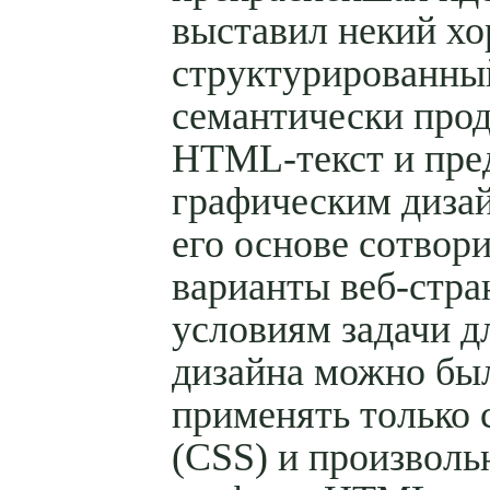
выставил некий х
структурированны
семантически про
HTML-текст и пре
графическим диза
его основе сотвор
варианты веб-стра
условиям задачи д
дизайна можно бы
применять только 
(CSS) и произвол