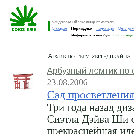
Международный союз интернет-деятелей
О союзе
Периодика
Конкурсы
Мейл-ли
Информационный бум
ЕЖЕ-правда
Архив по тегу «веб-дизайн»
Арбузный ломтик по 
23.08.2006
Сад просветления
Три года назад диз
Сиэтла Дэйва Ши 
прекраснейшая ид