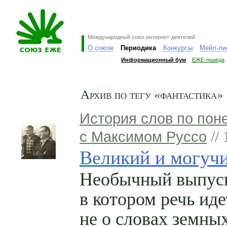
Международный союз интернет-деятелей
О союзе
Периодика
Конкурсы
Мейл-ли
Информационный бум
ЕЖЕ-правда
Архив по тегу «фантастика»
История слов по пон
с Максимом Руссо
// 
Великий и могучи
Необычный выпус
в котором речь иде
не о словах земных