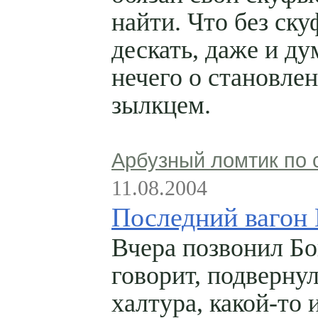
найти. Что без ск
дескать, даже и ду
нечего о становле
зылкцем.
Арбузный ломтик по 
11.08.2004
Последний вагон
Вчера позвонил Бо
говорит, подверну
халтура, какой-то 