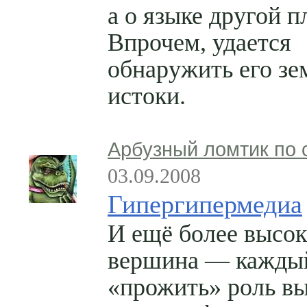
а о языке другой п
Впрочем, удается
обнаружить его з
истоки.
Арбузный ломтик по 
03.09.2008
Гипергипермедиа
И ещё более высок
вершина — кажды
«прожить» роль в