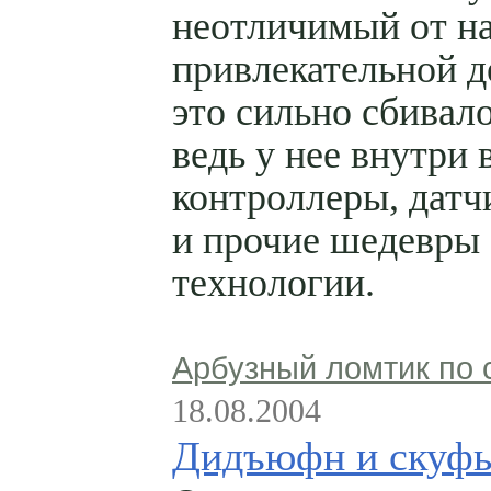
неотличимый от н
привлекательной д
это сильно сбивало
ведь у нее внутри 
контроллеры, датч
и прочие шедевры
технологии.
Арбузный ломтик по 
18.08.2004
Дидъюфн и скуф