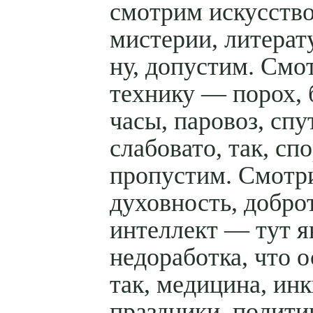
смотрим искусство
мистерии, литерату
ну, допустим. Смо
технику — порох, 
часы, паровоз, спу
слабовато, так, спо
пропустим. Смотр
духовность, доброт
интеллект — тут я
недоработка, что о
так, медицина, ин
праздники, полити