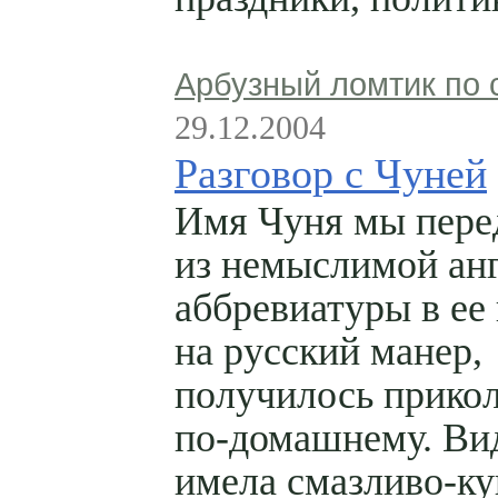
Арбузный ломтик по 
29.12.2004
Разговор с Чуней
Имя Чуня мы пере
из немыслимой ан
аббревиатуры в ее
на русский манер,
получилось прикол
по-домашнему. Ви
имела смазливо-ку