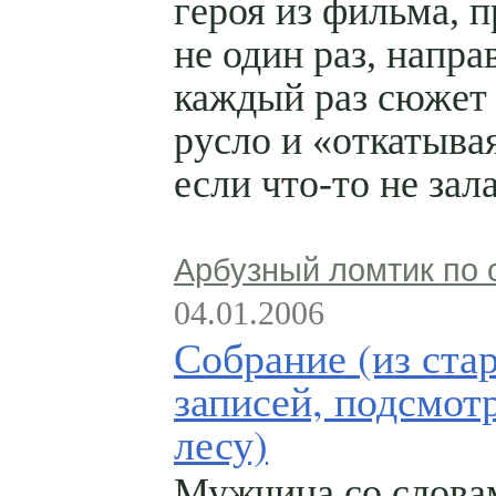
героя из фильма, 
не один раз, напра
каждый раз сюжет 
русло и «откатывая
если
что-то
не зал
Арбузный ломтик по 
04.01.2006
Собрание (из ста
записей, подсмот
лесу)
Мужчина со слова