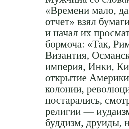
«Времени мало, да
отчет» взял бумаг
и начал их просма
бормоча: «Так, Рим
Византия, Османс
империя, Инки, Ки
открытие Америки
колонии, революци
постарались, смот
религии — иудаиз
буддизм, друиды, 