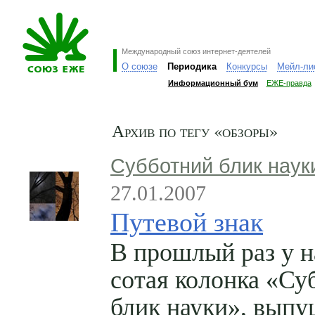
Международный союз интернет-деятелей
О союзе
Периодика
Конкурсы
Мейл-ли
Информационный бум
ЕЖЕ-правда
Архив по тегу «обзоры»
Субботний блик наук
27.01.2007
Путевой знак
В прошлый раз у н
сотая колонка «Су
блик науки», вып