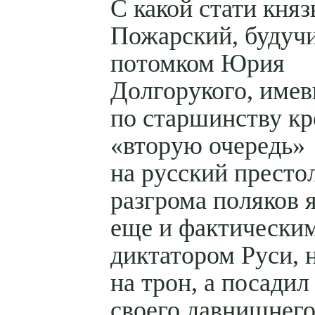
С какой стати княз
Пожарский, будуч
потомком Юрия
Долгорукого, име
по старшинству кр
«вторую очередь»
на русский престол
разгрома поляков 
еще и фактически
диктатором Руси, н
на трон, а посадил
своего давнишнего