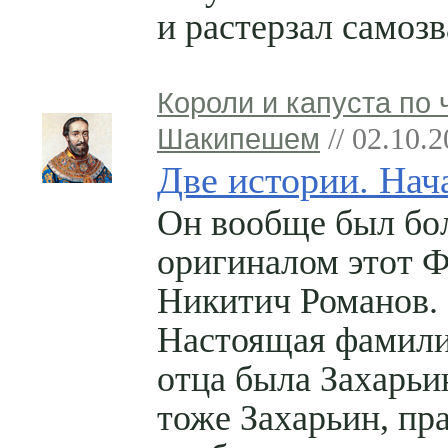
и растерзал самозв
Короли и капуста по 
Шакипешем
// 02.10.
Две истории. Нач
Он вообще был б
оригиналом этот 
Никитич Романов.
Настоящая фамили
отца была Захарьин
тоже Захарьин, пр