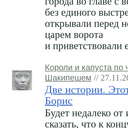
города во главе с 
без единого выстр
открывали перед 
царем ворота
и приветствовали е
Короли и капуста по 
Шакипешем
// 27.11.
Две истории. Это
Борис
Будет недалеко от
сказать, что к конц