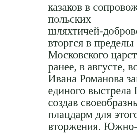
казаков в сопрово
польских
шляхтичей-добров
вторгся в пределы
Московского царст
ранее, в августе, в
Ивана Романова за
единого выстрела 
создав своеобразн
плацдарм для этог
вторжения.
Южно-