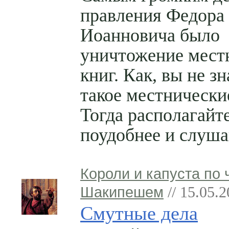
правления Федора
Иоанновича было
уничтожение мест
книг. Как, вы не зн
такое местнически
Тогда располагайт
поудобнее и слуша
Короли и капуста по 
Шакипешем
// 15.05.
Смутные дела