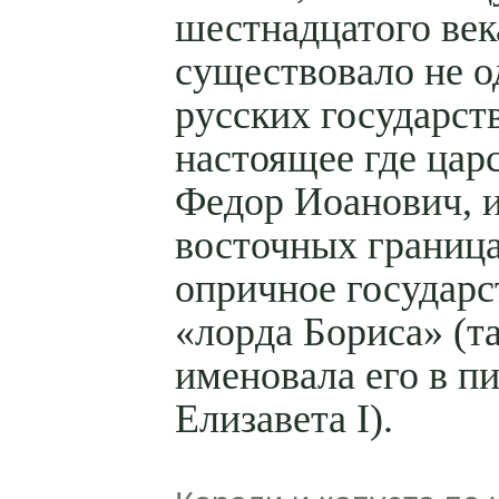
шестнадцатого век
существовало не од
русских государств
настоящее где цар
Федор Иоанович, и
восточных границ
опричное государс
«лорда Бориса» (т
именовала его в п
Елизавета I).