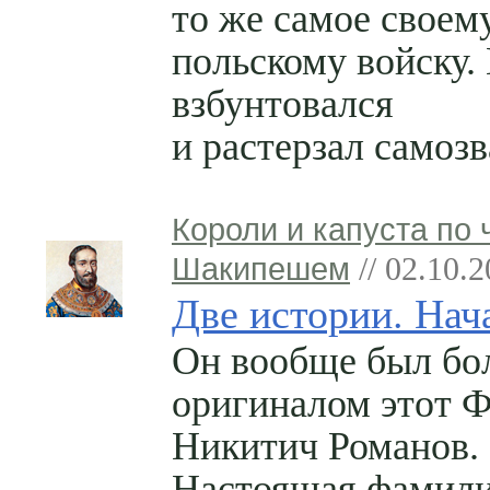
то же самое своем
польскому войску.
взбунтовался
и растерзал самозв
Короли и капуста по 
Шакипешем
// 02.10.
Две истории. Нач
Он вообще был б
оригиналом этот 
Никитич Романов.
Настоящая фамили