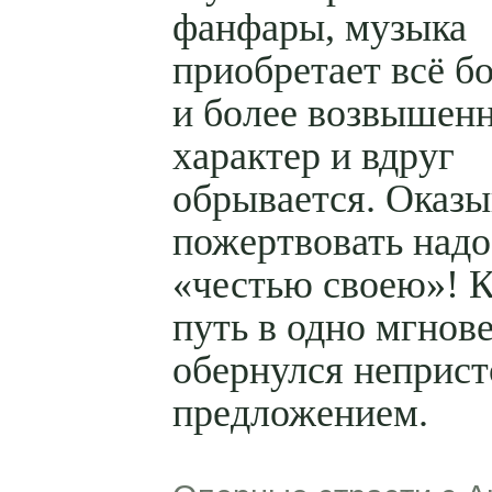
фанфары, музыка
приобретает всё б
и более возвышен
характер и вдруг
обрывается. Оказы
пожертвовать надо
«честью своею»! 
путь в одно мгнов
обернулся неприс
предложением.