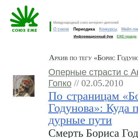
Международный союз интернет-деятелей
О союзе
Периодика
Конкурсы
Мейл-ли
Информационный бум
ЕЖЕ-правда
Архив по тегу «Борис Годун
Оперные страсти с 
Гопко
// 02.05.2010
По страницам «Б
Годунова»: Куда 
дурные пути
Смерть Бориса Го