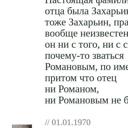
отца была Захарьин
тоже Захарьин, пр
вообще неизвестен
он ни с того, ни с 
почему-то
зваться
Романовым, по име
притом что отец
ни Романом,
ни Романовым не 
// 01.01.1970