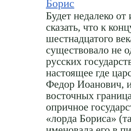
Борис
Будет недалеко от
сказать, что к конц
шестнадцатого век
существовало не од
русских государств
настоящее где цар
Федор Иоанович, и
восточных границ
опричное государс
«лорда Бориса» (т
именовала его в п