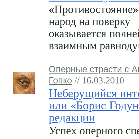
«Противостояние»
народ на поверку
оказывается полн
взаимным равнод
Оперные страсти с 
Гопко
// 16.03.2010
Неберущийся инт
или «Борис Годун
редакции
Успех оперного сп