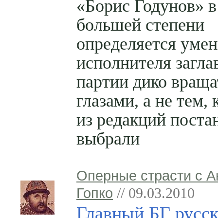
«Борис Годунов» в
большей степени
определяется уме
исполнителя загла
партии дико враща
глазами, а не тем,
из редакций пост
выбрали
Оперные страсти с 
Гопко
// 09.03.2010
Главный БГ русс