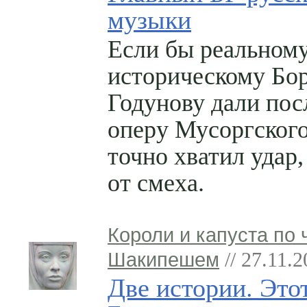
музыки
Если бы реальному
историческому Бо
Годунову дали по
оперу Мусоргского
точно хватил удар,
от смеха.
Короли и капуста по 
Шакипешем
// 27.11.
Две истории. Это