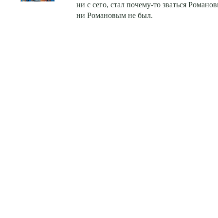
ни с сего, стал
почему-то
зваться Романов
ни Романовым не был.