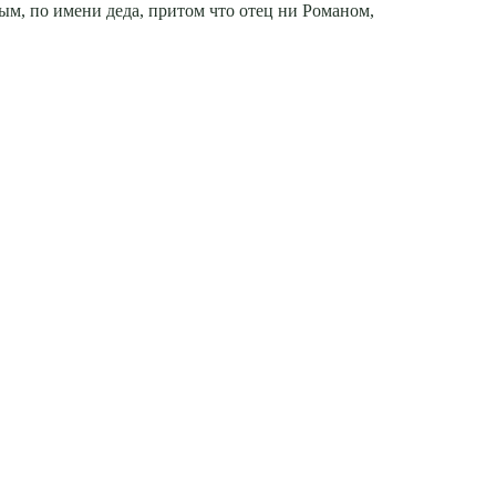
ым, по имени деда, притом что отец ни Романом,