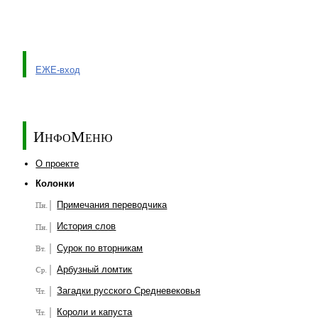
ЕЖЕ-вход
ИнфоМеню
О проекте
Колонки
Примечания переводчика
История слов
Сурок по вторникам
Арбузный ломтик
Загадки русского Средневековья
Короли и капуста