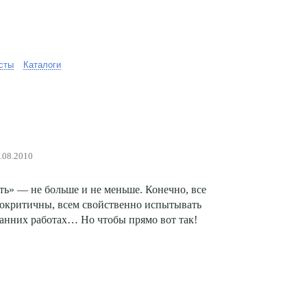
сты
Каталоги
9.08.2010
ть» — не больше и не меньше. Конечно, все
мокритичны, всем свойственно испытывать
ранних работах… Но чтобы прямо вот так!