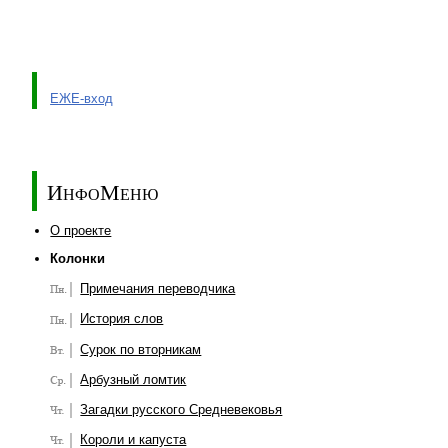
ЕЖЕ-вход
ИнфоМеню
О проекте
Колонки
Примечания переводчика
История слов
Сурок по вторникам
Арбузный ломтик
Загадки русского Средневековья
Короли и капуста