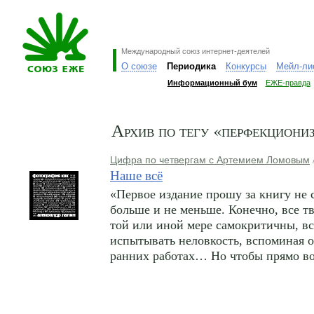
Международный союз интернет-деятелей
О союзе
Периодика
Конкурсы
Мейл-ли
Информационный бум
ЕЖЕ-правда
Архив по тегу «перфекциони
Цифра по четвергам с Артемием Ломовым
Наше всё
«Первое издание прошу за книгу не 
больше и не меньше. Конечно, все т
той или иной мере самокритичны, в
испытывать неловкость, вспоминая о
ранних работах… Но чтобы прямо во