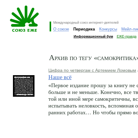
Международный союз интернет-деятелей
О союзе
Периодика
Конкурсы
Мейл-ли
Информационный бум
ЕЖЕ-правда
Архив по тегу «самокритика
Цифра по четвергам с Артемием Ломовым
Наше всё
«Первое издание прошу за книгу не 
больше и не меньше. Конечно, все т
той или иной мере самокритичны, в
испытывать неловкость, вспоминая о
ранних работах… Но чтобы прямо во