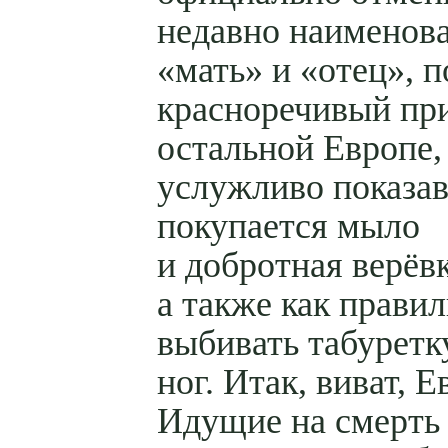
недавно наименов
«мать» и «отец», 
красноречивый пр
остальной Европе,
услужливо показав
покупается мыло
и добротная верёвк
а также как прави
выбивать табуретк
ног. Итак, виват, Е
Идущие на смерть