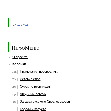
ЕЖЕ-вход
ИнфоМеню
О проекте
Колонки
Примечания переводчика
История слов
Сурок по вторникам
Арбузный ломтик
Загадки русского Средневековья
Короли и капуста