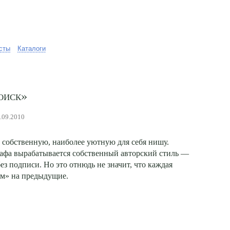
сты
Каталоги
оиск»
2.09.2010
 собственную, наиболее уютную для себя нишу.
графа вырабатывается собственный авторский стиль —
ез подписи. Но это отнюдь не значит, что каждая
ом» на предыдущие.