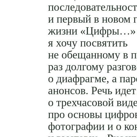
последовательнос
и первый в новом 
жизни «Цифры…» 
я хочу посвятить
не обещанному в 
раз долгому разго
о диафрагме, а пар
анонсов. Речь идет
о трехчасовой вид
про основы цифро
фотографии и о ко