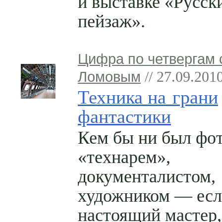
и выставке «Русск
пейзаж».
Цифра по четвергам 
Ломовым
// 27.09.201
Техника на грани
фантастики
Кем бы ни был фо
«технарем»,
документалистом,
художником — есл
настоящий мастер,