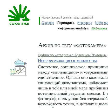
Международный союз интернет-деятелей
О союзе
Периодика
Конкурсы
Мейл-ли
Информационный бум
ЕЖЕ-правда
Архив по тегу «фотокамера»
Цифра по четвергам с Артемием Ломовым
Непересекающиеся множества
Системное, органическое, принципи
между «мыльницами» и «зеркалками
единственное. Однако оно колоссаль
снимающий «компактом», наблюдает
лишь в той или иной мере приблизи
потенциальный результат съемки. В 
фотограф, пользующийся «зеркалкой
возможность точно, в деталях и нюан