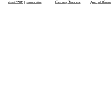
about EZHE
|
карта сайта
Александр Малюков
Дмитрий Леонов