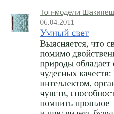
Топ-модели Шакипе
06.04.2011
Умный свет
Выясняется, что с
помимо двойствен
природы обладает 
чудесных качеств:
интеллектом, орга
чувств, способнос
помнить прошлое
и предвидеть буду