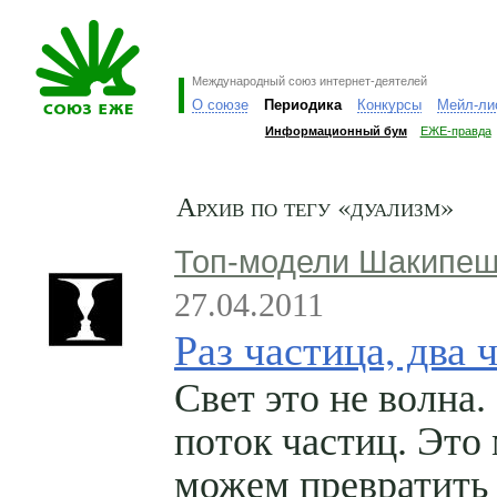
Международный союз интернет-деятелей
О союзе
Периодика
Конкурсы
Мейл-ли
Информационный бум
ЕЖЕ-правда
Архив по тегу «дуализм»
Топ-модели Шакипе
27.04.2011
Раз частица, два ч
Свет это не волна.
поток частиц. Это
можем превратить 